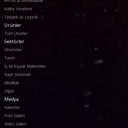
AR-GE & Mühendislik
Kalite Yönetimi
Tedarik ve Lojistik
Ürünler
Tüm Ürünler
Sektörler
Otomotiv
Tarım
İş ve İnşaat Makineleri
Raylı Sistemler
Medikal
Diğer
Medya
Haberler
Foto Galeri
Video Galeri