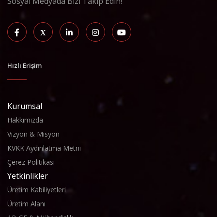
Sosyal Medyada Bizi Takip Edin!
Hızlı Erişim
Kurumsal
Hakkımızda
Vizyon & Misyon
KVKK Aydınlatma Metni
Çerez Politikası
Yetkinlikler
Üretim Kabiliyetleri
Üretim Alanı