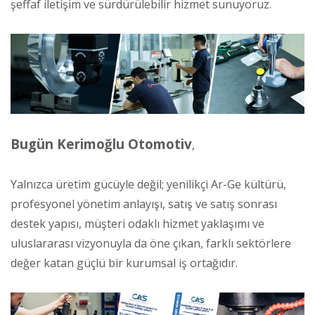
şeffaf iletişim ve sürdürülebilir hizmet sunuyoruz.
Bugün Kerimoğlu Otomotiv
,
Yalnızca üretim gücüyle değil; yenilikçi Ar-Ge kültürü,
profesyonel yönetim anlayışı, satış ve satış sonrası
destek yapısı, müşteri odaklı hizmet yaklaşımı ve
uluslararası vizyonuyla da öne çıkan, farklı sektörlere
değer katan güçlü bir kurumsal iş ortağıdır.