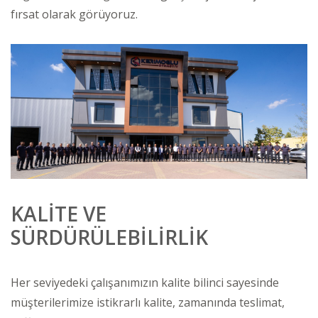
fırsat olarak görüyoruz.
KALİTE VE
SÜRDÜRÜLEBİLİRLİK
Her seviyedeki çalışanımızın kalite bilinci sayesinde
müşterilerimize istikrarlı kalite, zamanında teslimat,