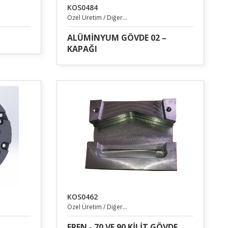
KOS0484
Özel Üretim / Diğer...
ALÜMİNYUM GÖVDE 02 –
KAPAĞI
KOS0462
Özel Üretim / Diğer...
FREN - 70 VE 90 KİLİT GÖVDE