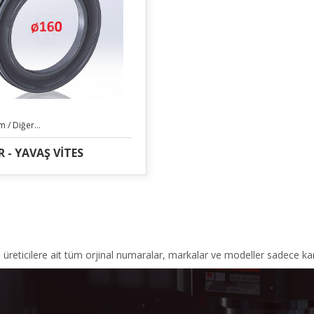
 / Diğer...
R - YAVAŞ VİTES
, üreticilere ait tüm orjinal numaralar, markalar ve modeller sadece kar