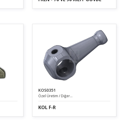
KOS0351
Özel Üretim / Diğer...
KOL F-R