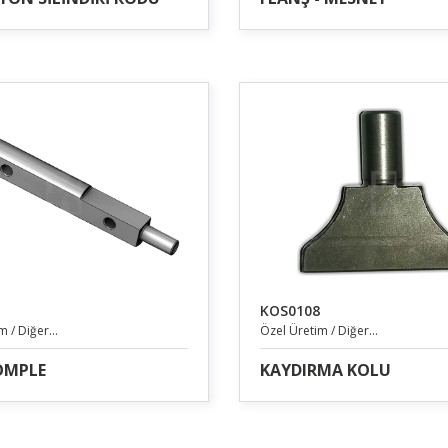
KOS0108
 / Diğer...
Özel Üretim / Diğer...
KOMPLE
KAYDIRMA KOLU