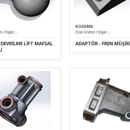
KOS0486
 / Diğer...
Özel Üretim / Diğer...
 DEVRİLME LİFT MAFSAL
ADAPTÖR - FREN MÜŞİR
U