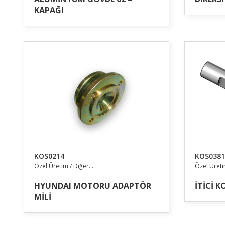
KAPAĞI
KOS0214
KOS0381
Özel Üretim / Diğer...
Özel Üretim
HYUNDAI MOTORU ADAPTÖR
İTİCİ 
MİLİ