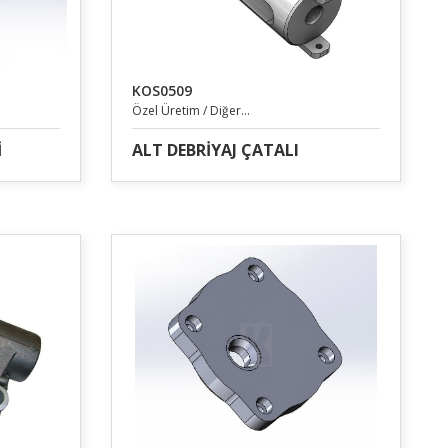
KOS0509
Özel Üretim / Diğer...
İ
ALT DEBRİYAJ ÇATALI