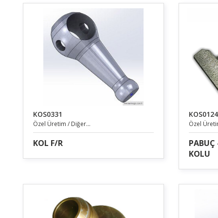
KOS0331
KOS0124
Özel Üretim / Diğer...
Özel Üretim
KOL F/R
PABUÇ 
KOLU