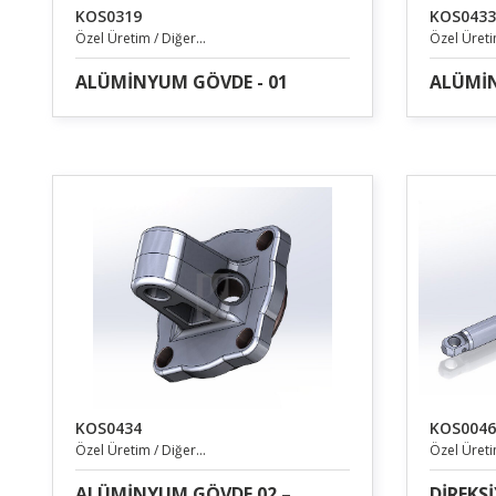
KOS0319
KOS0433
Özel Üretim / Diğer...
Özel Üretim
ALÜMİNYUM GÖVDE - 01
ALÜMİN
KOS0434
KOS0046
Özel Üretim / Diğer...
Özel Üretim
ALÜMİNYUM GÖVDE 02 –
DİREKS