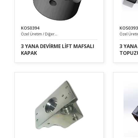
KOS0394
KOS0393
Özel Üretim / Diğer...
Özel Üretim
3 YANA DEVİRME LİFT MAFSALI
3 YANA
KAPAK
TOPUZ