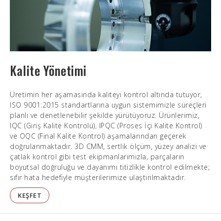
Kalite Yönetimi
Üretimin her aşamasında kaliteyi kontrol altında tutuyor,
ISO 9001:2015 standartlarına uygun sistemimizle süreçleri
planlı ve denetlenebilir şekilde yürütüyoruz. Ürünlerimiz,
IQC (Giriş Kalite Kontrolü), IPQC (Proses İçi Kalite Kontrol)
ve OQC (Final Kalite Kontrol) aşamalarından geçerek
doğrulanmaktadır. 3D CMM, sertlik ölçüm, yüzey analizi ve
çatlak kontrol gibi test ekipmanlarımızla, parçaların
boyutsal doğruluğu ve dayanımı titizlikle kontrol edilmekte;
sıfır hata hedefiyle müşterilerimize ulaştırılmaktadır.
KEŞFET