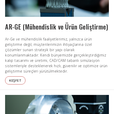
AR-GE (Mühendislik ve Ürün Geliştirme)
Ar-Ge ve mühendislik faaliyetlerimiz, yalnızca ürün
geliştirme değil, müşterilerimizin ihtiyaçlarına özel
çözümler sunan stratejik bir yapı olarak
konumlanmaktadır. Kendi bünyemizde gerçekleştirdiğimiz
kalıp tasarımı ve üretimi, CAD/CAM tabanlı simülasyon
sistemleriyle desteklenerek hızlı, güvenilir ve optimize ürün
geliştirme süreçleri yürütülmektedir.
KEŞFET