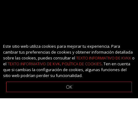
Este sitio web utiliza cookies para mejorar tu experiencia. Para
cambiar tus preferencias de cookies y obtener información detallada
sobre las cookies, puedes consultar el
TEXTO INFORMATIVO DE KVKK
o
el
TEXTO INFORMATIVO DE KVK
.
POLÍTICA DE COOKIES
. Ten en cuenta
que si cambias la configuración de cookies, algunas funciones del
sitio web podrían perder su funcionalidad.
OK
Kerimoğlu Otomotiv
Desde 1992, somos un fabricante de confianza