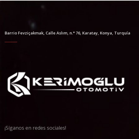
Barrio Fevziçakmak, Calle Aslım, n.° 76, Karatay, Konya, Turquía
¡Síganos en redes sociales!