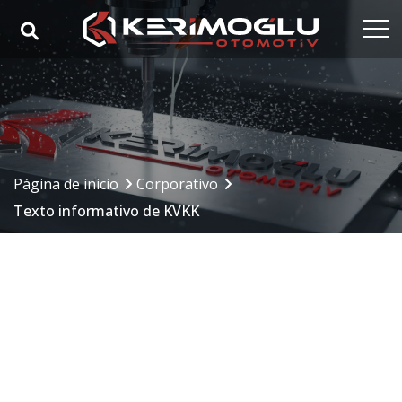
Página de inicio
Corporativo
Nuestras competencias
Página de inicio
Corporativo
Nuestros productos
Texto informativo de KVKK
Sectores
Referencias
Medios de comunicación
Contacto