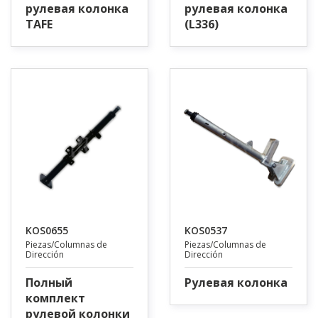
рулевая колонка
рулевая колонка
TAFE
(L336)
KOS0655
KOS0537
Piezas/Columnas de
Piezas/Columnas de
Dirección
Dirección
Полный
Рулевая колонка
комплект
рулевой колонки