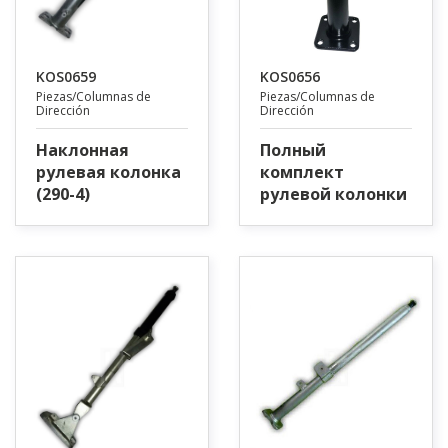
KOS0659
KOS0656
Piezas/Columnas de
Piezas/Columnas de
Dirección
Dirección
Наклонная
Полный
рулевая колонка
комплект
(290-4)
рулевой колонки