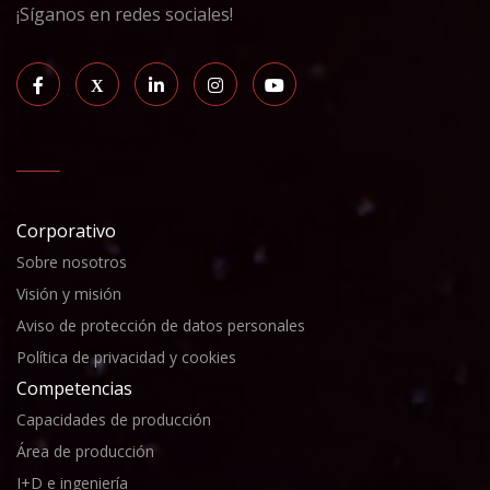
¡Síganos en redes sociales!
Corporativo
Sobre nosotros
Visión y misión
Aviso de protección de datos personales
Política de privacidad y cookies
Competencias
Capacidades de producción
Área de producción
I+D e ingeniería