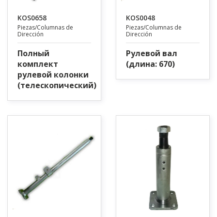
KOS0658
KOS0048
Piezas/Columnas de
Piezas/Columnas de
Dirección
Dirección
Полный
Рулевой вал
комплект
(длина: 670)
рулевой колонки
(телескопический)