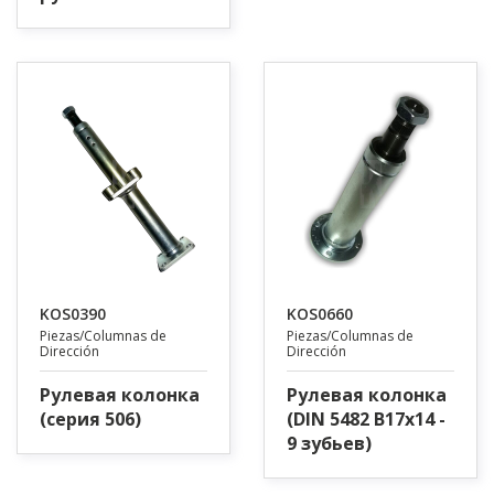
KOS0390
KOS0660
Piezas/Columnas de
Piezas/Columnas de
Dirección
Dirección
Рулевая колонка
Рулевая колонка
(серия 506)
(DIN 5482 B17x14 -
9 зубьев)