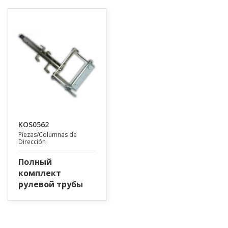
KOS0562
Piezas/Columnas de
Dirección
Полный
комплект
рулевой трубы