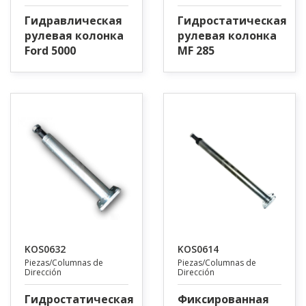
Гидравлическая
Гидростатическая
рулевая колонка
рулевая колонка
Ford 5000
MF 285
KOS0632
KOS0614
Piezas/Columnas de
Piezas/Columnas de
Dirección
Dirección
Гидростатическая
Фиксированная