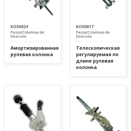
KOS0624
KOS0617
Piezas/Columnas de
Piezas/Columnas de
Dirección
Dirección
Амортизированная
Телескопическая
рулевая колонка
регулируемая по
длине рулевая
колонка