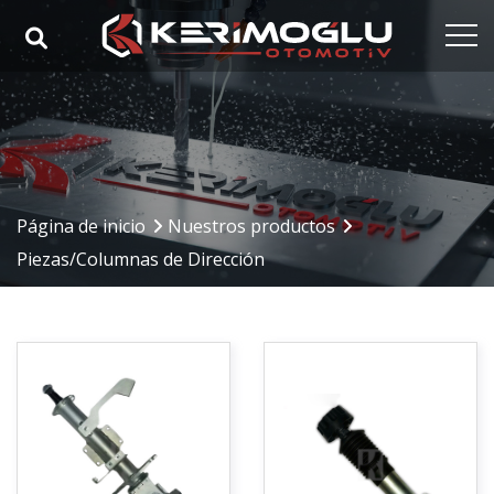
Página de inicio
Corporativo
Nuestras competencias
Página de inicio
Nuestros productos
Nuestros productos
Piezas/Columnas de Dirección
Sectores
Referencias
Medios de comunicación
Contacto