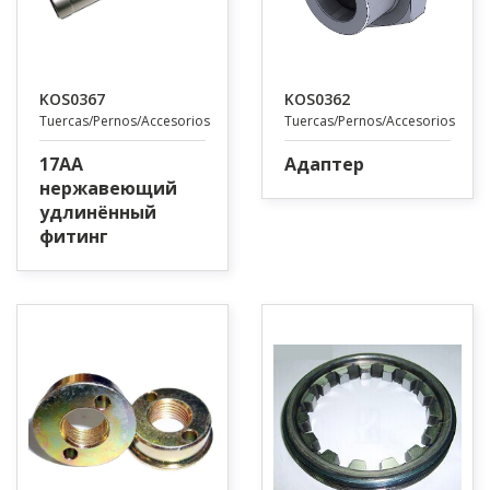
KOS0367
KOS0362
Tuercas/Pernos/Accesorios
Tuercas/Pernos/Accesorios
17AA
Адаптер
нержавеющий
удлинённый
фитинг