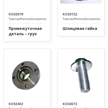
KOS0079
KOS0152
Tuercas/Pernos/Accesorios
Tuercas/Pernos/Accesorios
Промежуточная
Шлицевая гайка
деталь – груз
KOS0402
KOS0072