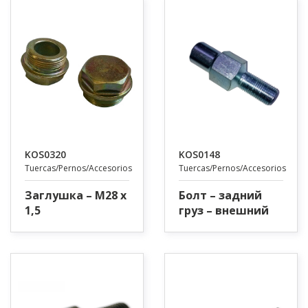
KOS0320
KOS0148
Tuercas/Pernos/Accesorios
Tuercas/Pernos/Accesorios
Заглушка – M28 x
Болт – задний
1,5
груз – внешний