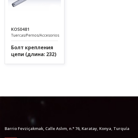
KOS0481
Tuercas/Pernos/Accesorios
Болт крепления
цепи (длина: 232)
Barrio Fevziçakmak, Calle Aslım, n.° 76, Karatay, Konya, Turquía