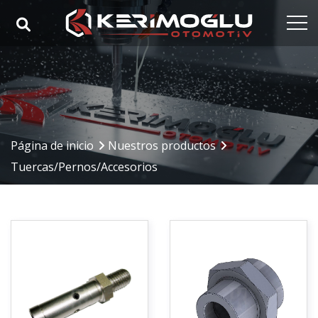
Página de inicio
Corporativo
Nuestras competencias
Página de inicio
Nuestros productos
Nuestros productos
Tuercas/Pernos/Accesorios
Sectores
Referencias
Medios de comunicación
Contacto