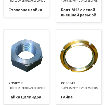
Tuercas/Pernos/Accesorios
Tuercas/Pernos/Accesorios
Стопорная гайка
Болт M12 с левой
внешней резьбой
KOS0217
KOS0347
Tuercas/Pernos/Accesorios
Tuercas/Pernos/Accesorios
Гайка цилиндра
Гайка