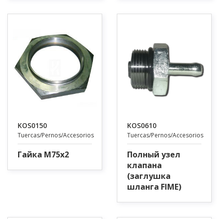
KOS0150
KOS0610
Tuercas/Pernos/Accesorios
Tuercas/Pernos/Accesorios
Гайка M75x2
Полный узел
клапана
(заглушка
шланга FIME)