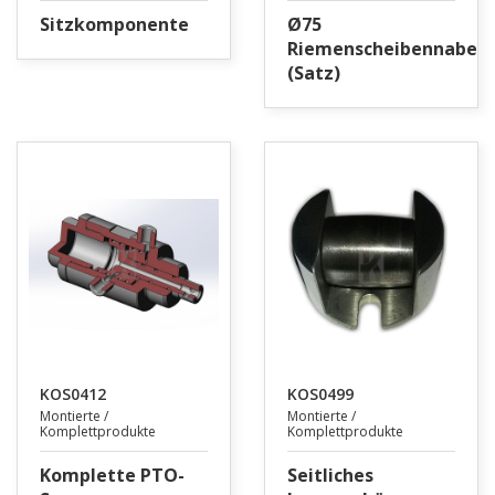
Sitzkomponente
Ø75
Riemenscheibennabe
(Satz)
KOS0412
KOS0499
Montierte /
Montierte /
Komplettprodukte
Komplettprodukte
Komplette PTO-
Seitliches