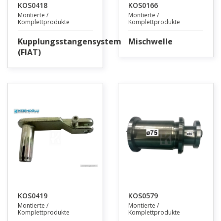
KOS0418
KOS0166
Montierte /
Montierte /
Komplettprodukte
Komplettprodukte
Kupplungsstangensystem
Mischwelle
(FIAT)
KOS0419
KOS0579
Montierte /
Montierte /
Komplettprodukte
Komplettprodukte