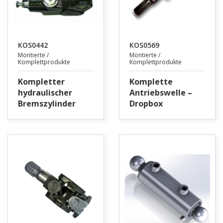
KOS0442
KOS0569
Montierte /
Montierte /
Komplettprodukte
Komplettprodukte
Kompletter
Komplette
hydraulischer
Antriebswelle –
Bremszylinder
Dropbox