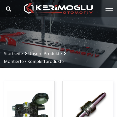
Startseite
Unternehmen
Unsere Kompetenzen
Startseite
Unsere Produkte
Unsere Produkte
Montierte / Komplettprodukte
Branchen
Referenzen
Medien
Kontakt