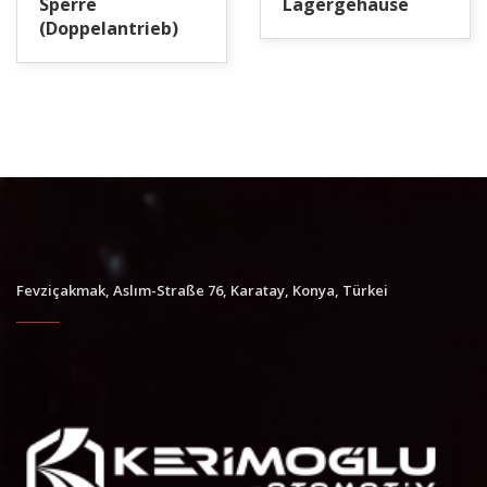
Sperre
Lagergehäuse
(Doppelantrieb)
Fevziçakmak, Aslım-Straße 76, Karatay, Konya, Türkei