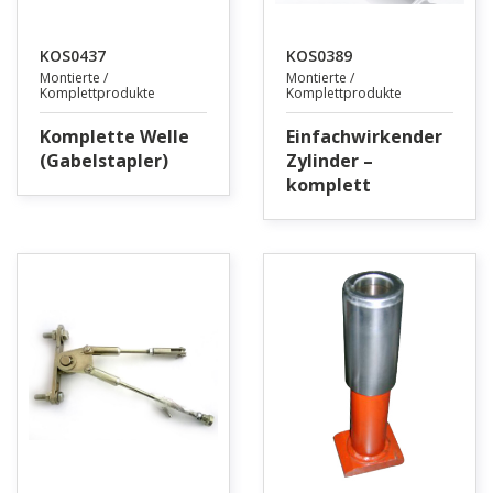
KOS0437
KOS0389
Montierte /
Montierte /
Komplettprodukte
Komplettprodukte
Komplette Welle
Einfachwirkender
(Gabelstapler)
Zylinder –
komplett