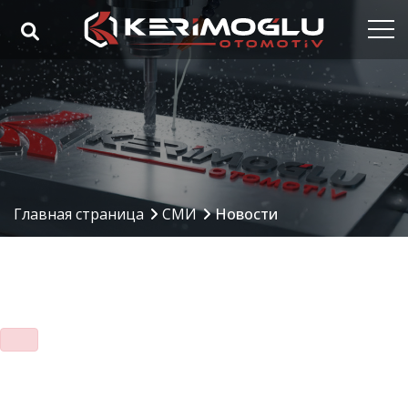
Главная страница
Корпорация
Наши компетенции
Наши продукты
Главная страница
СМИ
Новости
Oтрасли
Ссылки
СМИ
Контакты